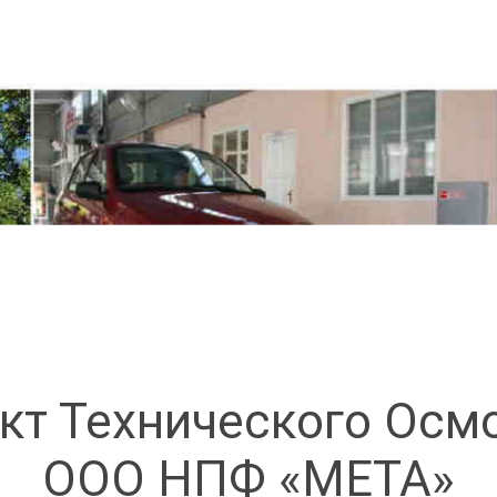
кт Технического Осм
ООО НПФ «МЕТА»