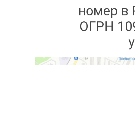
номер в 
ОГРН 10
у