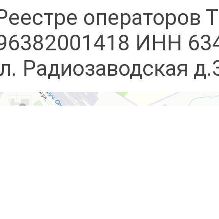
Реестре операторов Т
96382001418 ИНН 63
л. Радиозаводская д.