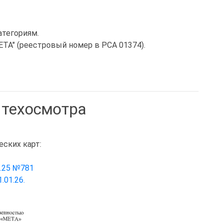
атегориям.
ТА" (реестровый номер в РСА 01374).
 техосмотра
ских карт:
2.25 №781
.01.26.